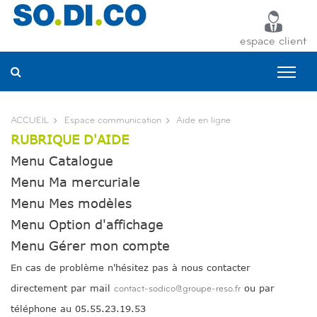
Panneau de gestion des cookies
espace client
ACCUEIL
Espace communication
Aide en ligne
RUBRIQUE D'AIDE
Menu Catalogue
Menu Ma mercuriale
Menu Mes modèles
Menu Option d'affichage
Menu Gérer mon compte
En cas de problème n'hésitez pas à nous contacter
directement par mail
ou par
contact-sodico@groupe-reso.fr
téléphone au 05.55.23.19.53