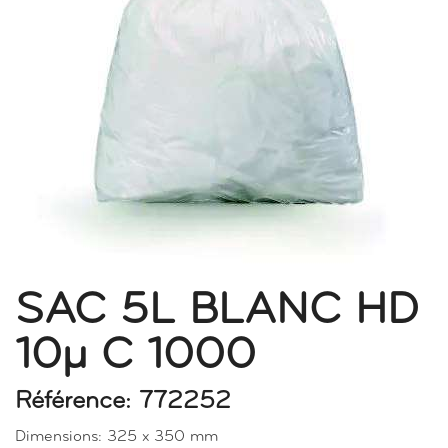
SAC 5L BLANC HD
10µ C 1000
Référence: 772252
Dimensions: 325 x 350 mm