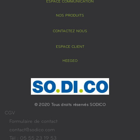
ESPACE COMMUNICATION
NOS PRODUITS
CONTACTEZ NOUS
ESPACE CLIENT
HEEGEO
© 2020 Tous droits réservés SODICO
CGV
Formulaire de contact
contact@sodico.com
Tél : 05 55 23 19 53