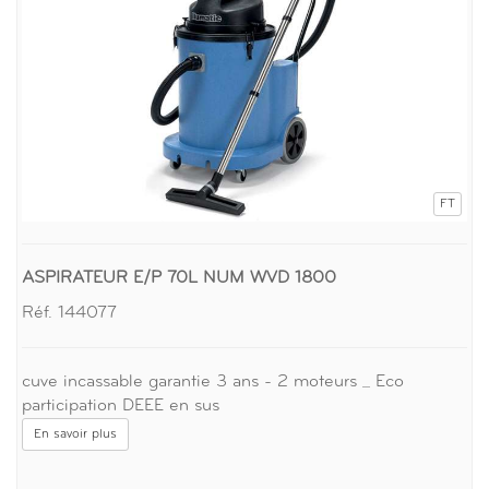
FT
ASPIRATEUR E/P 70L NUM WVD 1800
Réf. 144077
cuve incassable garantie 3 ans - 2 moteurs _ Eco
participation DEEE en sus
En savoir plus