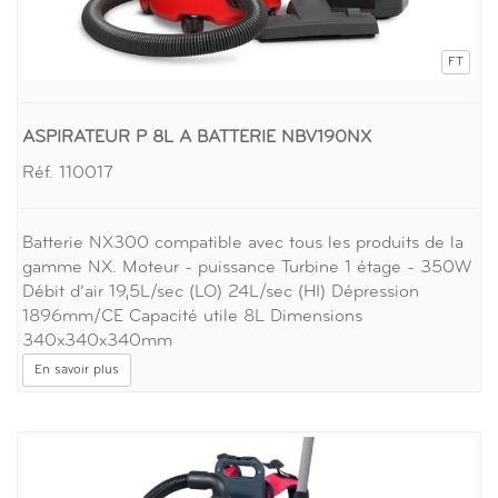
FT
ASPIRATEUR P 8L A BATTERIE NBV190NX
Réf. 110017
Batterie NX300 compatible avec tous les produits de la
gamme NX. Moteur - puissance Turbine 1 étage - 350W
Débit d’air 19,5L/sec (LO) 24L/sec (HI) Dépression
1896mm/CE Capacité utile 8L Dimensions
340x340x340mm
En savoir plus