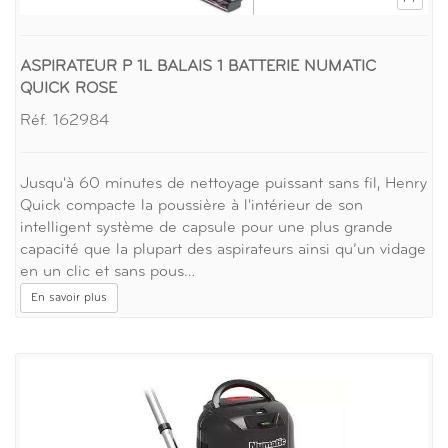
ASPIRATEUR P 1L BALAIS 1 BATTERIE NUMATIC
QUICK ROSE
Réf. 162984
Jusqu'à 60 minutes de nettoyage puissant sans fil, Henry
Quick compacte la poussière à l'intérieur de son
intelligent système de capsule pour une plus grande
capacité que la plupart des aspirateurs ainsi qu’un vidage
en un clic et sans pous…
En savoir plus