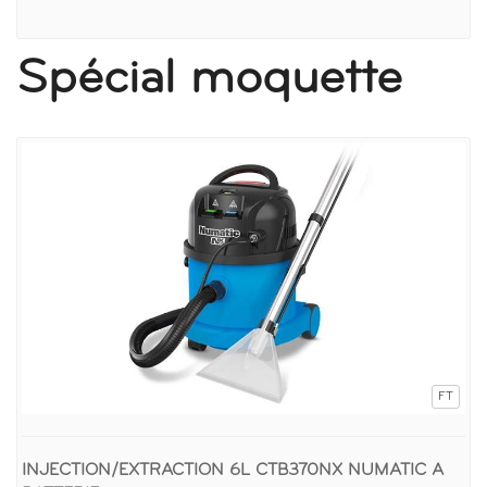
Spécial moquette
FT
INJECTION/EXTRACTION 6L CTB370NX NUMATIC A