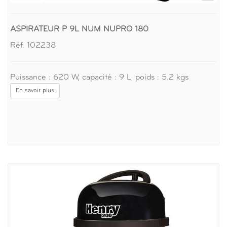
ASPIRATEUR P 9L NUM NUPRO 180
Réf. 102238
Puissance : 620 W, capacité : 9 L, poids : 5.2 kgs
En savoir plus