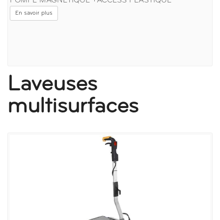
POMPE MAGNÉTIQUE +ACCESS PLASTIQUE
En savoir plus
Laveuses
multisurfaces