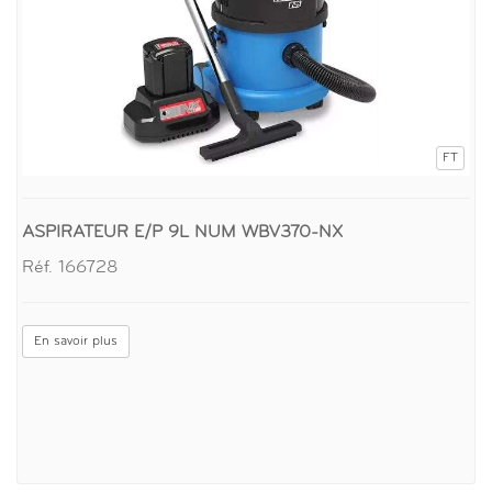
FT
ASPIRATEUR E/P 9L NUM WBV370-NX
Réf. 166728
En savoir plus