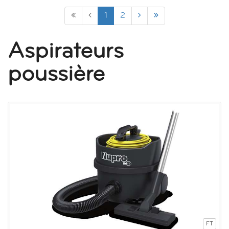
1
2
Aspirateurs
poussière
FT