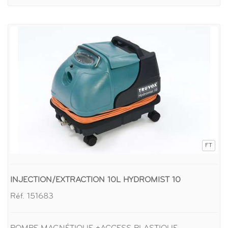
FT
INJECTION/EXTRACTION 10L HYDROMIST 10
Réf. 151683