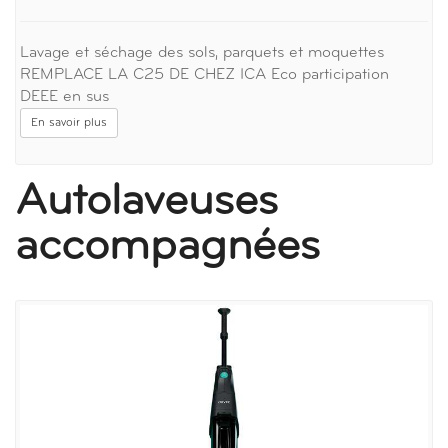
Lavage et séchage des sols, parquets et moquettes
REMPLACE LA C25 DE CHEZ ICA Eco participation
DEEE en sus
En savoir plus
Autolaveuses
accompagnées