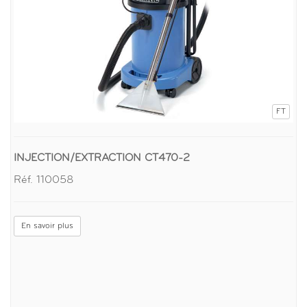
FT
INJECTION/EXTRACTION CT470-2
Réf. 110058
En savoir plus