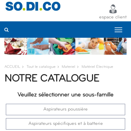
Panneau de gestion des cookies
espace client
ACCUEIL
Tout le catalogue
Materiel
Matériel Électrique
NOTRE CATALOGUE
Veuillez sélectionner une sous-famille
Aspirateurs poussière
Aspirateurs spécifiques et à batterie